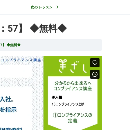
次の レッスン
57】 ◆無料◆
7】 ◆無料◆