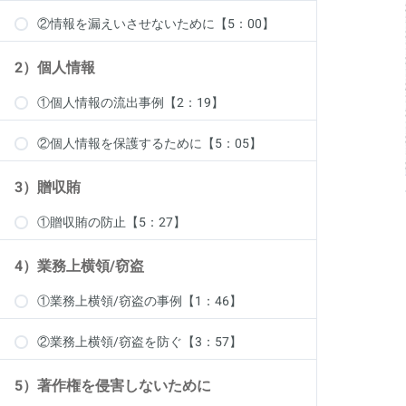
②情報を漏えいさせないために【5：00】
2）個人情報
①個人情報の流出事例【2：19】
②個人情報を保護するために【5：05】
3）贈収賄
①贈収賄の防止【5：27】
4）業務上横領/窃盗
①業務上横領/窃盗の事例【1：46】
②業務上横領/窃盗を防ぐ【3：57】
5）著作権を侵害しないために