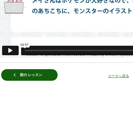
前の レッスン
コースへ戻る