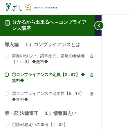
分かるから出来るへ～コンプライア
ンス講座
導入編 １）コンプライアンスとは
講座のねらい、講師紹介、講座の全体像
【7：00】 ◆無料◆
①コンプライアンスの定義【2：57】 ◆
無料◆
②コンプライアンスの必要性【5：13】
◆無料◆
第一部 法律遵守 １）情報漏えい
①情報漏えいの事例【4：05】