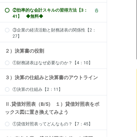
②効率的な会計スキルの習得方法【3：
41】 ◆無料◆
③企業の経済活動と財務諸表の関係性【2：
27】
２）決算書の役割
①財務諸表はなぜ必要なのか？【4：10】
３）決算の仕組みと決算書のアウトライン
①決算の仕組み【2：11】
Ⅱ.貸借対照表（B/S) １）貸借対照表をボ
ックス図に置き換えてみよう
①貸借対照表ってどんなもの？【7：45】