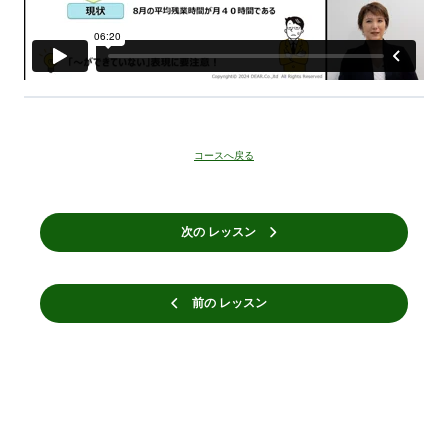
コースへ戻る
次の レッスン
前の レッスン