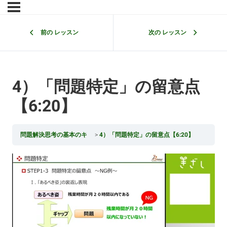
前の レッスン
次の レッスン
4）「問題特定」の留意点
【6:20】
問題解決思考の基本のキ
4）「問題特定」の留意点【6:20】