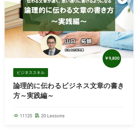
￥9,800
ビジネススキル
論理的に伝わるビジネス文章の書き
方～実践編～
11120
20 Lessons