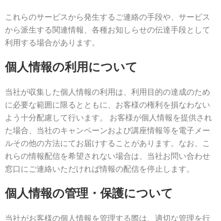
これらのサービスから発生するご連絡の手段や、サービス
から派生する関連情報、各種お知しらせの伝達手段として
利用する場合があります。
個人情報の利用について
当社が収集した個人情報の利用は、利用目的の達成のため
に必要な範囲に限るとともに、お客様の権利を損なわない
よう十分配慮して行います。 お客様が個人情報を提供され
た場合、当社のキャンペーンおよび講座情報等を電子メー
ルその他の方法にてお届けすることがあります。なお、こ
れらの情報配信を希望されない場合は、当社お問い合わせ
窓口にご連絡いただければ情報の配信を停止します。
個人情報の管理・保護について
当社がお客様の個人情報を管理する際は、適切な管理を行