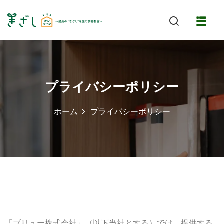
プライバシーポリシー
ホーム
プライバシーポリシー
特長
「ブリュー株式会社」（以下当社とする）では、提供する