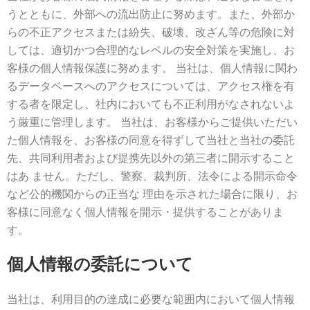
うとともに、外部への流出防止に努めます。また、外部か
らの不正アクセスまたは紛失、破壊、改ざん等の危険に対
しては、適切かつ合理的なレベルの安全対策を実施し、お
客様の個人情報保護に努めます。 当社は、個人情報に関わ
るデータベースへのアクセスについては、アクセス権を有
する者を限定し、社内においても不正利用がなされないよ
う厳重に管理します。 当社は、お客様からご提供いただい
た個人情報を、お客様の同意を得ずして当社と当社の委託
先、共同利用者および提携先以外の第三者に開示すること
はあ ません。ただし、警察、裁判所、法令による開示命令
など公的機関からの正当な 理由を示された場合に限り、お
客様に同意なく個人情報を開示・提供することがありま
す。
個人情報の委託について
当社は、利用目的の達成に必要な範囲内において個人情報