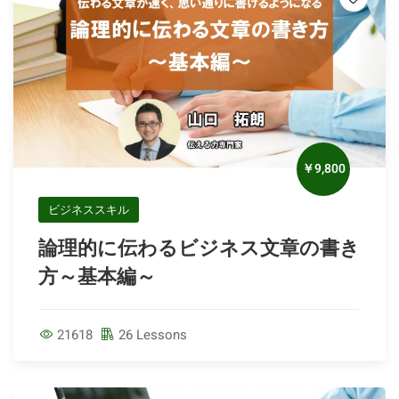
￥9,800
ビジネススキル
論理的に伝わるビジネス文章の書き
方～基本編～
21618
26 Lessons