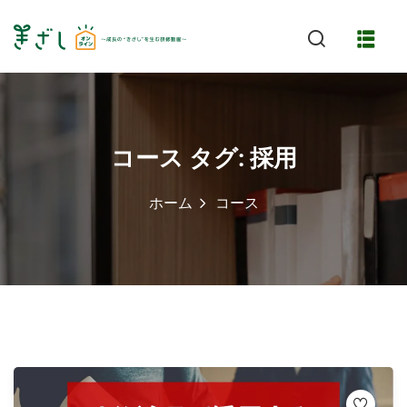
Skip
to
content
コース タグ:
採用
ホーム
コース
特長