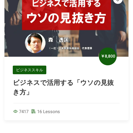
￥8,800
ビジネススキル
ビジネスで活用する「ウソの見抜
き方」
7417
16 Lessons