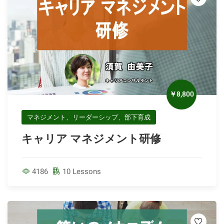
￥8,800
マネジメント、リーダーシップ、部下育成
キャリア マネジメント研修
4186
10 Lessons