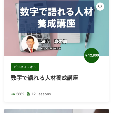
￥12,800
ビジネススキル
数字で語れる人材養成講座
5682
12 Lessons