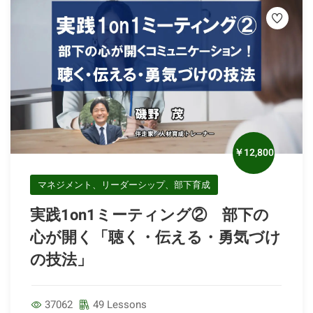
￥12,800
マネジメント、リーダーシップ、部下育成
実践1on1ミーティング② 部下の
心が開く「聴く・伝える・勇気づけ
の技法」
37062
49 Lessons