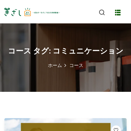
Skip
to
content
コース タグ:
コミュニケーション
ホーム
コース
特長